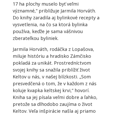
17 ha plochy muselo byť veľmi
významné,“ približuje Jarmila Horváth.
Do knihy zaradila aj bylinkové recepty a
vysvetlenia, na čo sa ktorá bylinka
používa, keďže je sama vášnivou
zberateľkou byliniek.
Jarmila Horváth, rodáčka z Lopašova,
miluje históriu a hradisko Zámčisko
pokladá za unikát. Prostredníctvom
svojej knihy sa snažila priblížiť život
Keltov u nás, v našej blízkosti. „Som
presvedčená o tom, že v každom z nás
koluje kvapka keltskej krvi,“ hovorí.
Kniha sa jej písala veľmi dobre a ľahko,
pretože sa dlhodobo zaujíma o život
Keltov. Veľa inšpirácie našla aj priamo