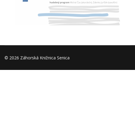
© 2026 Záhorská Knižnica Senica