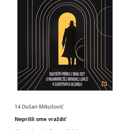
14 Dušan Mikušovič
Neprišli sme vraždiť