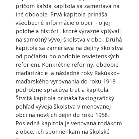
pričom každá kapitola sa zameriava na
iné obdobie. Prvá kapitola prináša
všeobecné informácie o obci - o jej
polohe a histórii, ktoré výrazne vplývali
na samotný vývoj školstva v obci. Druhá
kapitola sa zameriava na dejiny školstva
od počiatku po obdobie osvietenských
reforiem. Konkrétne reformy, obdobie
maďarizácie a následné roky Rakúsko–
maďarského vyrovnania do roku 1918
podrobne spracúva tretia kapitola.
Štvrtá kapitola prináša faktografický
pohľad vývoja školstva v menovanej
obci najnovších dejín do roku 1958.
Posledná kapitola je venovaná rodákom
z obce, ich spomienkam na školské