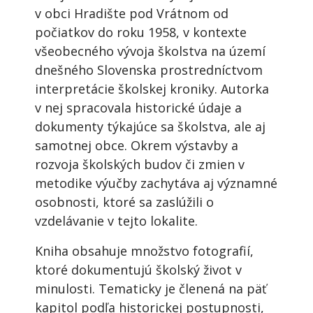
v obci Hradište pod Vrátnom od
počiatkov do roku 1958, v kontexte
všeobecného vývoja školstva na území
dnešného Slovenska prostredníctvom
interpretácie školskej kroniky. Autorka
v nej spracovala historické údaje a
dokumenty týkajúce sa školstva, ale aj
samotnej obce. Okrem výstavby a
rozvoja školských budov či zmien v
metodike výučby zachytáva aj významné
osobnosti, ktoré sa zaslúžili o
vzdelávanie v tejto lokalite.
Kniha obsahuje množstvo fotografií,
ktoré dokumentujú školský život v
minulosti. Tematicky je členená na päť
kapitol podľa historickej postupnosti,