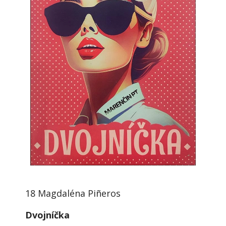
18 Magdaléna Piñeros
Dvojníčka