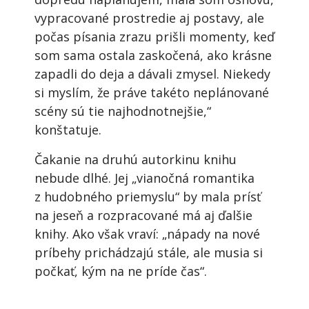
vypracované prostredie aj postavy, ale
počas písania zrazu prišli momenty, keď
som sama ostala zaskočená, ako krásne
zapadli do deja a dávali zmysel. Niekedy
si myslím, že práve takéto neplánované
scény sú tie najhodnotnejšie,“
konštatuje.
Čakanie na druhú autorkinu knihu
nebude dlhé. Jej „vianočná romantika
z hudobného priemyslu“ by mala prísť
na jeseň a rozpracované má aj ďalšie
knihy. Ako však vraví: „nápady na nové
príbehy prichádzajú stále, ale musia si
počkať, kým na ne príde čas“.